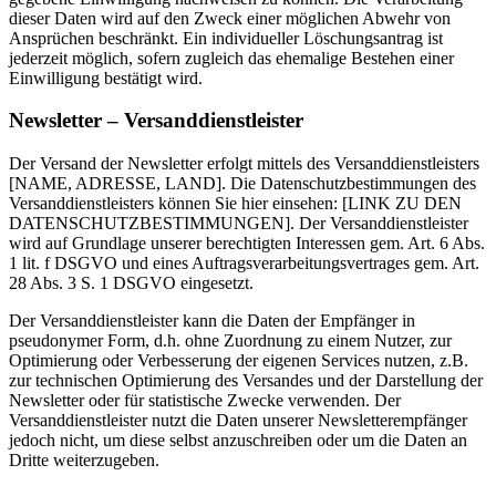
dieser Daten wird auf den Zweck einer möglichen Abwehr von
Ansprüchen beschränkt. Ein individueller Löschungsantrag ist
jederzeit möglich, sofern zugleich das ehemalige Bestehen einer
Einwilligung bestätigt wird.
Newsletter – Versanddienstleister
Der Versand der Newsletter erfolgt mittels des Versanddienstleisters
[NAME, ADRESSE, LAND]. Die Datenschutzbestimmungen des
Versanddienstleisters können Sie hier einsehen: [LINK ZU DEN
DATENSCHUTZBESTIMMUNGEN]. Der Versanddienstleister
wird auf Grundlage unserer berechtigten Interessen gem. Art. 6 Abs.
1 lit. f DSGVO und eines Auftragsverarbeitungsvertrages gem. Art.
28 Abs. 3 S. 1 DSGVO eingesetzt.
Der Versanddienstleister kann die Daten der Empfänger in
pseudonymer Form, d.h. ohne Zuordnung zu einem Nutzer, zur
Optimierung oder Verbesserung der eigenen Services nutzen, z.B.
zur technischen Optimierung des Versandes und der Darstellung der
Newsletter oder für statistische Zwecke verwenden. Der
Versanddienstleister nutzt die Daten unserer Newsletterempfänger
jedoch nicht, um diese selbst anzuschreiben oder um die Daten an
Dritte weiterzugeben.