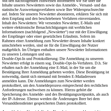
Mit den nachfolgenden Hinweisen informieren wir Sie über die
Inhalte unseres Newsletters sowie das Anmelde-, Versand- und das
statistische Auswertungsverfahren sowie Ihre Widerspruchsrechte
auf. Indem Sie unseren Newsletter abonnieren, erklären Sie sich mit
dem Empfang und den beschriebenen Verfahren einverstanden.
Inhalt des Newsletters: Wir versenden Newsletter, E-Mails und
weitere elektronische Benachrichtigungen mit werblichen
Informationen (nachfolgend „Newsletter“) nur mit der Einwilligung
der Empfänger oder einer gesetzlichen Erlaubnis. Sofern im
Rahmen einer Anmeldung zum Newsletter dessen Inhalte konkret
umschrieben werden, sind sie für die Einwilligung der Nutzer
maßgeblich. Im Übrigen enthalten unsere Newsletter Informationen
zu unseren Leistungen und uns.
Double-Opt-In und Protokollierung: Die Anmeldung zu unserem
Newsletter erfolgt in einem sog. Double-Opt-In-Verfahren. D.h. Sie
erhalten nach der Anmeldung eine E-Mail, in der Sie um die
Bestätigung Ihrer Anmeldung gebeten werden. Diese Bestätigung ist
notwendig, damit sich niemand mit fremden E-Mailadressen
anmelden kann. Die Anmeldungen zum Newsletter werden
protokolliert, um den Anmeldeprozess entsprechend den rechtlichen
Anforderungen nachweisen zu können. Hierzu gehört die
Speicherung des Anmelde- und des Bestätigungszeitpunkts, als auch
der IP-Adresse. Ebenso werden die Änderungen Ihrer bei dem
Versanddienstleister gespeicherten Daten protokolliert.