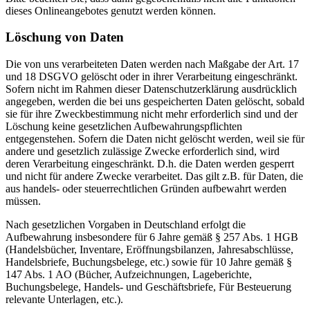
dieses Onlineangebotes genutzt werden können.
Löschung von Daten
Die von uns verarbeiteten Daten werden nach Maßgabe der Art. 17
und 18 DSGVO gelöscht oder in ihrer Verarbeitung eingeschränkt.
Sofern nicht im Rahmen dieser Datenschutzerklärung ausdrücklich
angegeben, werden die bei uns gespeicherten Daten gelöscht, sobald
sie für ihre Zweckbestimmung nicht mehr erforderlich sind und der
Löschung keine gesetzlichen Aufbewahrungspflichten
entgegenstehen. Sofern die Daten nicht gelöscht werden, weil sie für
andere und gesetzlich zulässige Zwecke erforderlich sind, wird
deren Verarbeitung eingeschränkt. D.h. die Daten werden gesperrt
und nicht für andere Zwecke verarbeitet. Das gilt z.B. für Daten, die
aus handels- oder steuerrechtlichen Gründen aufbewahrt werden
müssen.
Nach gesetzlichen Vorgaben in Deutschland erfolgt die
Aufbewahrung insbesondere für 6 Jahre gemäß § 257 Abs. 1 HGB
(Handelsbücher, Inventare, Eröffnungsbilanzen, Jahresabschlüsse,
Handelsbriefe, Buchungsbelege, etc.) sowie für 10 Jahre gemäß §
147 Abs. 1 AO (Bücher, Aufzeichnungen, Lageberichte,
Buchungsbelege, Handels- und Geschäftsbriefe, Für Besteuerung
relevante Unterlagen, etc.).