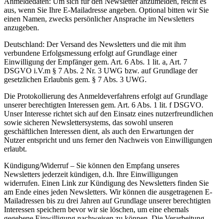
Anmeldedaten: Um sich für den Newsletter anzumelden, reicht es
aus, wenn Sie Ihre E-Mailadresse angeben. Optional bitten wir Sie
einen Namen, zwecks persönlicher Ansprache im Newsletters
anzugeben.
Deutschland: Der Versand des Newsletters und die mit ihm
verbundene Erfolgsmessung erfolgt auf Grundlage einer
Einwilligung der Empfänger gem. Art. 6 Abs. 1 lit. a, Art. 7
DSGVO i.V.m § 7 Abs. 2 Nr. 3 UWG bzw. auf Grundlage der
gesetzlichen Erlaubnis gem. § 7 Abs. 3 UWG.
Die Protokollierung des Anmeldeverfahrens erfolgt auf Grundlage
unserer berechtigten Interessen gem. Art. 6 Abs. 1 lit. f DSGVO.
Unser Interesse richtet sich auf den Einsatz eines nutzerfreundlichen
sowie sicheren Newslettersystems, das sowohl unseren
geschäftlichen Interessen dient, als auch den Erwartungen der
Nutzer entspricht und uns ferner den Nachweis von Einwilligungen
erlaubt.
Kündigung/Widerruf – Sie können den Empfang unseres
Newsletters jederzeit kündigen, d.h. Ihre Einwilligungen
widerrufen. Einen Link zur Kündigung des Newsletters finden Sie
am Ende eines jeden Newsletters. Wir können die ausgetragenen E-
Mailadressen bis zu drei Jahren auf Grundlage unserer berechtigten
Interessen speichern bevor wir sie löschen, um eine ehemals
gegebene Einwilligung nachweisen zu können. Die Verarbeitung