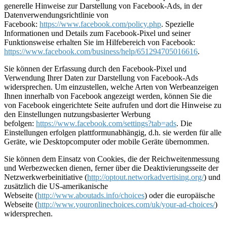
generelle Hinweise zur Darstellung von Facebook-Ads, in der
Datenverwendungsrichtlinie von
Facebook:
https://www.facebook.com/policy.php
. Spezielle
Informationen und Details zum Facebook-Pixel und seiner
Funktionsweise erhalten Sie im Hilfebereich von Facebook:
https://www.facebook.com/business/help/651294705016616
.
Sie können der Erfassung durch den Facebook-Pixel und
Verwendung Ihrer Daten zur Darstellung von Facebook-Ads
widersprechen. Um einzustellen, welche Arten von Werbeanzeigen
Ihnen innerhalb von Facebook angezeigt werden, können Sie die
von Facebook eingerichtete Seite aufrufen und dort die Hinweise zu
den Einstellungen nutzungsbasierter Werbung
befolgen:
https://www.facebook.com/settings?tab=ads
. Die
Einstellungen erfolgen plattformunabhängig, d.h. sie werden für alle
Geräte, wie Desktopcomputer oder mobile Geräte übernommen.
Sie können dem Einsatz von Cookies, die der Reichweitenmessung
und Werbezwecken dienen, ferner über die Deaktivierungsseite der
Netzwerkwerbeinitiative (
http://optout.networkadvertising.org/
) und
zusätzlich die US-amerikanische
Webseite (
http://www.aboutads.info/choices
) oder die europäische
Webseite (
http://www.youronlinechoices.com/uk/your-ad-choices/
)
widersprechen.