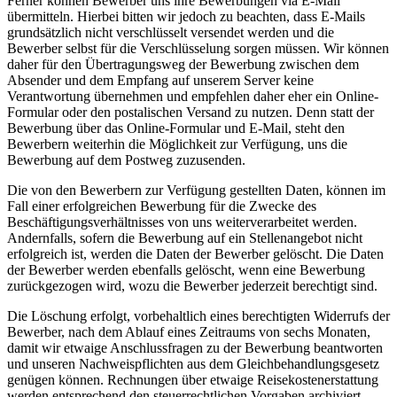
Ferner können Bewerber uns ihre Bewerbungen via E-Mail
übermitteln. Hierbei bitten wir jedoch zu beachten, dass E-Mails
grundsätzlich nicht verschlüsselt versendet werden und die
Bewerber selbst für die Verschlüsselung sorgen müssen. Wir können
daher für den Übertragungsweg der Bewerbung zwischen dem
Absender und dem Empfang auf unserem Server keine
Verantwortung übernehmen und empfehlen daher eher ein Online-
Formular oder den postalischen Versand zu nutzen. Denn statt der
Bewerbung über das Online-Formular und E-Mail, steht den
Bewerbern weiterhin die Möglichkeit zur Verfügung, uns die
Bewerbung auf dem Postweg zuzusenden.
Die von den Bewerbern zur Verfügung gestellten Daten, können im
Fall einer erfolgreichen Bewerbung für die Zwecke des
Beschäftigungsverhältnisses von uns weiterverarbeitet werden.
Andernfalls, sofern die Bewerbung auf ein Stellenangebot nicht
erfolgreich ist, werden die Daten der Bewerber gelöscht. Die Daten
der Bewerber werden ebenfalls gelöscht, wenn eine Bewerbung
zurückgezogen wird, wozu die Bewerber jederzeit berechtigt sind.
Die Löschung erfolgt, vorbehaltlich eines berechtigten Widerrufs der
Bewerber, nach dem Ablauf eines Zeitraums von sechs Monaten,
damit wir etwaige Anschlussfragen zu der Bewerbung beantworten
und unseren Nachweispflichten aus dem Gleichbehandlungsgesetz
genügen können. Rechnungen über etwaige Reisekostenerstattung
werden entsprechend den steuerrechtlichen Vorgaben archiviert.