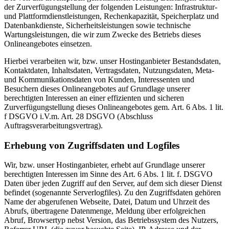
der Zurverfügungstellung der folgenden Leistungen: Infrastruktur-
und Plattformdienstleistungen, Rechenkapazität, Speicherplatz und
Datenbankdienste, Sicherheitsleistungen sowie technische
Wartungsleistungen, die wir zum Zwecke des Betriebs dieses
Onlineangebotes einsetzen.
Hierbei verarbeiten wir, bzw. unser Hostinganbieter Bestandsdaten,
Kontaktdaten, Inhaltsdaten, Vertragsdaten, Nutzungsdaten, Meta-
und Kommunikationsdaten von Kunden, Interessenten und
Besuchern dieses Onlineangebotes auf Grundlage unserer
berechtigten Interessen an einer effizienten und sicheren
Zurverfügungstellung dieses Onlineangebotes gem. Art. 6 Abs. 1 lit.
f DSGVO i.V.m. Art. 28 DSGVO (Abschluss
Auftragsverarbeitungsvertrag).
Erhebung von Zugriffsdaten und Logfiles
Wir, bzw. unser Hostinganbieter, erhebt auf Grundlage unserer
berechtigten Interessen im Sinne des Art. 6 Abs. 1 lit. f. DSGVO
Daten über jeden Zugriff auf den Server, auf dem sich dieser Dienst
befindet (sogenannte Serverlogfiles). Zu den Zugriffsdaten gehören
Name der abgerufenen Webseite, Datei, Datum und Uhrzeit des
Abrufs, übertragene Datenmenge, Meldung über erfolgreichen
Abruf, Browsertyp nebst Version, das Betriebssystem des Nutzers,