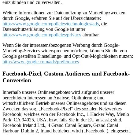
einzubinden und zu verwalten.
Weitere Informationen zur Datennutzung zu Marketingzwecken
durch Google, erfahren Sie auf der Übersichtsseite:
https://www.google.com/policies/technologies/ads
, die
Datenschutzerklärung von Google ist unter
https://www.google.com/policies/privacy
abrufbar.
Wenn Sie der interessensbezogenen Werbung durch Google-
Marketing-Services widersprechen möchten, können Sie die von
Google gestellten Einstellungs- und Opt-Out-Möglichkeiten nutzen:
http://www.google.com/ads/preferences
.
Facebook-Pixel, Custom Audiences und Facebook-
Conversion
Innerhalb unseres Onlineangebotes wird aufgrund unserer
berechtigten Interessen an Analyse, Optimierung und
wirtschaftlichem Betrieb unseres Onlineangebotes und zu diesen
Zwecken das sog. „Facebook-Pixel“ des sozialen Netzwerkes
Facebook, welches von der Facebook Inc., 1 Hacker Way, Menlo
Park, CA 94025, USA, bzw. falls Sie in der EU ansässig sind,
Facebook Ireland Ltd., 4 Grand Canal Square, Grand Canal
Harbour, Dublin 2, Irland betrieben wird („Facebook“), eingesetzt.