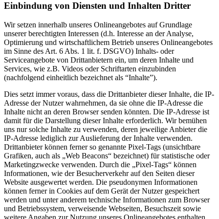
Einbindung von Diensten und Inhalten Dritter
Wir setzen innerhalb unseres Onlineangebotes auf Grundlage
unserer berechtigten Interessen (d.h. Interesse an der Analyse,
Optimierung und wirtschaftlichem Betrieb unseres Onlineangebotes
im Sinne des Art. 6 Abs. 1 lit. f. DSGVO) Inhalts- oder
Serviceangebote von Drittanbietern ein, um deren Inhalte und
Services, wie z.B. Videos oder Schriftarten einzubinden
(nachfolgend einheitlich bezeichnet als “Inhalte”).
Dies setzt immer voraus, dass die Drittanbieter dieser Inhalte, die IP-
Adresse der Nutzer wahrnehmen, da sie ohne die IP-Adresse die
Inhalte nicht an deren Browser senden könnten. Die IP-Adresse ist
damit für die Darstellung dieser Inhalte erforderlich. Wir bemühen
uns nur solche Inhalte zu verwenden, deren jeweilige Anbieter die
IP-Adresse lediglich zur Auslieferung der Inhalte verwenden.
Drittanbieter können ferner so genannte Pixel-Tags (unsichtbare
Grafiken, auch als „Web Beacons“ bezeichnet) für statistische oder
Marketingzwecke verwenden. Durch die „Pixel-Tags“ können
Informationen, wie der Besucherverkehr auf den Seiten dieser
Website ausgewertet werden. Die pseudonymen Informationen
können ferner in Cookies auf dem Gerät der Nutzer gespeichert
werden und unter anderem technische Informationen zum Browser
und Betriebssystem, verweisende Webseiten, Besuchszeit sowie
weitere Angaben zur Nutzung unseres Onlineangebotes enthalten,