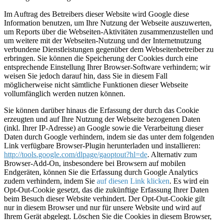
Im Auftrag des Betreibers dieser Website wird Google diese
Information benutzen, um Ihre Nutzung der Webseite auszuwerten,
um Reports über die Webseiten-Aktivitäten zusammenzustellen und
um weitere mit der Webseiten-Nutzung und der Internetnutzung
verbundene Dienstleistungen gegenüber dem Webseitenbetreiber zu
erbringen. Sie können die Speicherung der Cookies durch eine
entsprechende Einstellung Ihrer Browser-Software verhindern; wir
weisen Sie jedoch darauf hin, dass Sie in diesem Fall
möglicherweise nicht sämtliche Funktionen dieser Webseite
vollumfänglich werden nutzen können.
Sie können darüber hinaus die Erfassung der durch das Cookie
erzeugten und auf Ihre Nutzung der Webseite bezogenen Daten
(inkl. Ihrer IP-Adresse) an Google sowie die Verarbeitung dieser
Daten durch Google verhindern, indem sie das unter dem folgenden
Link verfügbare Browser-Plugin herunterladen und installieren:
http://tools.google.com/dlpage/gaoptout?hl=de
. Alternativ zum
Browser-Add-On, insbesondere bei Browsern auf mobilen
Endgeräten, können Sie die Erfassung durch Google Analytics
zudem verhindern, indem Sie
auf diesen Link klicken
. Es wird ein
Opt-Out-Cookie gesetzt, das die zukünftige Erfassung Ihrer Daten
beim Besuch dieser Website verhindert. Der Opt-Out-Cookie gilt
nur in diesem Browser und nur für unsere Website und wird auf
Ihrem Gerät abgelegt. Löschen Sie die Cookies in diesem Browser,