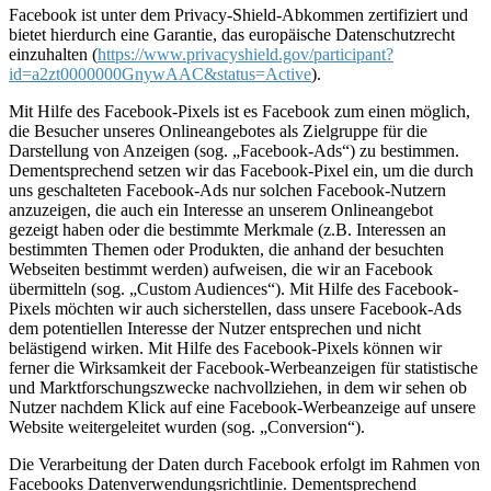
Facebook ist unter dem Privacy-Shield-Abkommen zertifiziert und
bietet hierdurch eine Garantie, das europäische Datenschutzrecht
einzuhalten (
https://www.privacyshield.gov/participant?
id=a2zt0000000GnywAAC&status=Active
).
Mit Hilfe des Facebook-Pixels ist es Facebook zum einen möglich,
die Besucher unseres Onlineangebotes als Zielgruppe für die
Darstellung von Anzeigen (sog. „Facebook-Ads“) zu bestimmen.
Dementsprechend setzen wir das Facebook-Pixel ein, um die durch
uns geschalteten Facebook-Ads nur solchen Facebook-Nutzern
anzuzeigen, die auch ein Interesse an unserem Onlineangebot
gezeigt haben oder die bestimmte Merkmale (z.B. Interessen an
bestimmten Themen oder Produkten, die anhand der besuchten
Webseiten bestimmt werden) aufweisen, die wir an Facebook
übermitteln (sog. „Custom Audiences“). Mit Hilfe des Facebook-
Pixels möchten wir auch sicherstellen, dass unsere Facebook-Ads
dem potentiellen Interesse der Nutzer entsprechen und nicht
belästigend wirken. Mit Hilfe des Facebook-Pixels können wir
ferner die Wirksamkeit der Facebook-Werbeanzeigen für statistische
und Marktforschungszwecke nachvollziehen, in dem wir sehen ob
Nutzer nachdem Klick auf eine Facebook-Werbeanzeige auf unsere
Website weitergeleitet wurden (sog. „Conversion“).
Die Verarbeitung der Daten durch Facebook erfolgt im Rahmen von
Facebooks Datenverwendungsrichtlinie. Dementsprechend