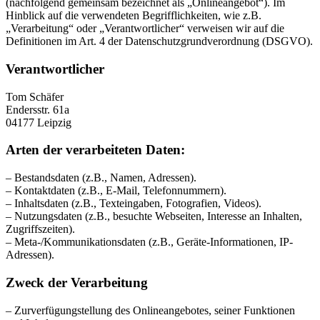
(nachfolgend gemeinsam bezeichnet als „Onlineangebot“). Im
Hinblick auf die verwendeten Begrifflichkeiten, wie z.B.
„Verarbeitung“ oder „Verantwortlicher“ verweisen wir auf die
Definitionen im Art. 4 der Datenschutzgrundverordnung (DSGVO).
Verantwortlicher
Tom Schäfer
Endersstr. 61a
04177 Leipzig
Arten der verarbeiteten Daten:
– Bestandsdaten (z.B., Namen, Adressen).
– Kontaktdaten (z.B., E-Mail, Telefonnummern).
– Inhaltsdaten (z.B., Texteingaben, Fotografien, Videos).
– Nutzungsdaten (z.B., besuchte Webseiten, Interesse an Inhalten,
Zugriffszeiten).
– Meta-/Kommunikationsdaten (z.B., Geräte-Informationen, IP-
Adressen).
Zweck der Verarbeitung
– Zurverfügungstellung des Onlineangebotes, seiner Funktionen