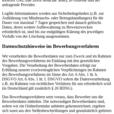
Referrer URL (die zuvor besuchte Seite), IP-Adresse und der
anfragende Provider.
Logfile-Informationen werden aus Sicherheitsgründen (z.B. zur
Aufklärung von Missbrauchs- oder Betrugshandlungen) für die
Dauer von maximal 7 Tagen gespeichert und danach gelöscht.
Daten, deren weitere Aufbewahrung zu Beweiszwecken
erforderlich ist, sind bis zur endgültigen Klärung des jeweiligen
Vorfalls von der Löschung ausgenommen.
Datenschutzhinweise im Bewerbungsverfahren
Wir verarbeiten die Bewerberdaten nur zum Zweck und im Rahmen
des Bewerbungsverfahrens im Einklang mit den gesetzlichen
Vorgaben. Die Verarbeitung der Bewerberdaten erfolgt zur
Erfüllung unserer (vor)vertraglichen Verpflichtungen im Rahmen
des Bewerbungsverfahrens im Sinne des Art. 6 Abs. 1 lit. b.
DSGVO Art. 6 Abs. 1 lit. f. DSGVO sofern die Datenverarbeitung
z.B. im Rahmen von rechtlichen Verfahren für uns erforderlich wird
(in Deutschland gilt zusätzlich § 26 BDSG).
Das Bewerbungsverfahren setzt voraus, dass Bewerber uns die
Bewerberdaten mitteilen. Die notwendigen Bewerberdaten sind,
sofern wir ein Onlineformular anbieten gekennzeichnet, ergeben
sich sonst aus den Stellenbeschreibungen und grundsätzlich gehören