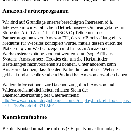
Amazon-Partnerprogramm
Wir sind auf Grundlage unserer berechtigten Interessen (d.h.
Interesse am wirtschaftlichem Betrieb unseres Onlineangebotes im
Sinne des Art. 6 Abs. 1 lit. f. DSGVO) Teilnehmer des
Partnerprogramms von Amazon EU, das zur Bereitstellung eines
Mediums für Websites konzipiert wurde, mittels dessen durch die
Platzierung von Werbeanzeigen und Links zu Amazon.de
Werbekostenerstattung verdient werden kann (sog. Affiliate-
System). Amazon setzt Cookies ein, um die Herkunft der
Bestellungen nachvollziehen zu können. Unter anderem kann
Amazon erkennen, dass Sie den Partnerlink auf dieser Website
geklickt und anschließend ein Produkt bei Amazon erworben haben.
Weitere Informationen zur Datennutzung durch Amazon und
Widerspruchsmöglichkeiten erhalten Sie in der
Datenschutzerklärung des Unternehmens:
http://www.amazon.de/gp/help/customer/display.html/ref=footer_priv
ie=UTF8&nodeId=3312401
.
Kontaktaufnahme
Bei der Kontaktaufnahme mit uns (z.B. per Kontaktformular, E-