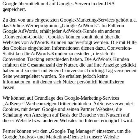
Google übermittelt und auf Googles Servern in den USA
gespeichert.
Zu den von uns eingesetzten Google-Marketing-Services gehört u.a.
das Online-Werbeprogramm „Google AdWords“. Im Fall von
Google AdWords, erhält jeder AdWords-Kunde ein anderes
„Conversion-Cookie“. Cookies können somit nicht über die
Websites von AdWords-Kunden nachverfolgt werden. Die mit Hilfe
des Cookies eingeholten Informationen dienen dazu, Conversion-
Statistiken für AdWords-Kunden zu erstellen, die sich für
Conversion-Tracking entschieden haben. Die AdWords-Kunden
erfahren die Gesamtanzahl der Nutzer, die auf ihre Anzeige geklickt
haben und zu einer mit einem Conversion-Tracking-Tag versehenen
Seite weitergeleitet wurden. Sie erhalten jedoch keine
Informationen, mit denen sich Nutzer persönlich identifizieren
lassen.
Wir können auf Grundlage des Google-Marketing-Services
„AdSense“ Werbeanzeigen Dritter einbinden. AdSense verwendet
Cookies, mit denen Google und seinen Partner-Websites, die
Schaltung von Anzeigen auf Basis der Besuche von Nutzern auf
dieser Website bzw. anderen Websites im Internet ermöglicht wird.
Ferner können wir den „Google Tag Manager“ einsetzen, um die
Google Analyse- und Marketing-Dienste in unsere Website