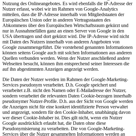
Nutzung des Onlineangebotes. Es wird ebenfalls die IP-Adresse der
Nutzer erfasst, wobei wir im Rahmen von Google-Analytics
mitteilen, dass die IP-Adresse innerhalb von Mitgliedstaaten der
Europäischen Union oder in anderen Vertragsstaaten des
Abkommens über den Europäischen Wirtschaftsraum gekürzt und
nur in Ausnahmefällen ganz an einen Server von Google in den
USA übertragen und dort gekürzt wird. Die IP-Adresse wird nicht
mit Daten des Nutzers innerhalb von anderen Angeboten von
Google zusammengeführt. Die vorstehend genannten Informationen
können seitens Google auch mit solchen Informationen aus anderen
Quellen verbunden werden. Wenn der Nutzer anschließend andere
Webseiten besucht, können ihm entsprechend seiner Interessen die
auf ihn abgestimmten Anzeigen angezeigt werden.
Die Daten der Nutzer werden im Rahmen der Google-Marketing-
Services pseudonym verarbeitet. D.h. Google speichert und
verarbeitet z.B. nicht den Namen oder E-Mailadresse der Nutzer,
sondern verarbeitet die relevanten Daten Cookie-bezogen innerhalb
pseudonymer Nutzer-Profile. D.h. aus der Sicht von Google werden
die Anzeigen nicht für eine konkret identifizierte Person verwaltet
und angezeigt, sondern für den Cookie-Inhaber, unabhängig davon
wer dieser Cookie-Inhaber ist. Dies gilt nicht, wenn ein Nutzer
Google ausdrücklich erlaubt hat, die Daten ohne diese
Pseudonymisierung zu verarbeiten. Die von Google-Marketing-
Services über die Nutzer gesammelten Informationen werden an