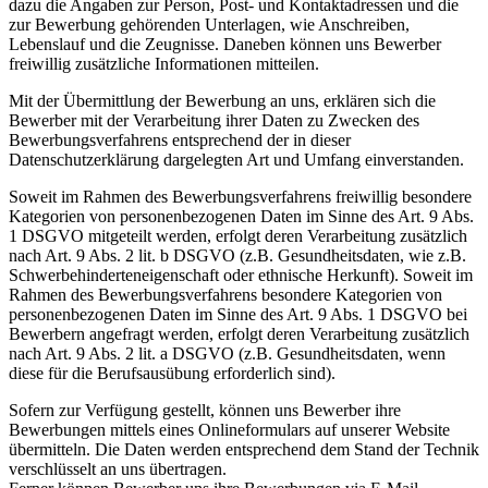
dazu die Angaben zur Person, Post- und Kontaktadressen und die
zur Bewerbung gehörenden Unterlagen, wie Anschreiben,
Lebenslauf und die Zeugnisse. Daneben können uns Bewerber
freiwillig zusätzliche Informationen mitteilen.
Mit der Übermittlung der Bewerbung an uns, erklären sich die
Bewerber mit der Verarbeitung ihrer Daten zu Zwecken des
Bewerbungsverfahrens entsprechend der in dieser
Datenschutzerklärung dargelegten Art und Umfang einverstanden.
Soweit im Rahmen des Bewerbungsverfahrens freiwillig besondere
Kategorien von personenbezogenen Daten im Sinne des Art. 9 Abs.
1 DSGVO mitgeteilt werden, erfolgt deren Verarbeitung zusätzlich
nach Art. 9 Abs. 2 lit. b DSGVO (z.B. Gesundheitsdaten, wie z.B.
Schwerbehinderteneigenschaft oder ethnische Herkunft). Soweit im
Rahmen des Bewerbungsverfahrens besondere Kategorien von
personenbezogenen Daten im Sinne des Art. 9 Abs. 1 DSGVO bei
Bewerbern angefragt werden, erfolgt deren Verarbeitung zusätzlich
nach Art. 9 Abs. 2 lit. a DSGVO (z.B. Gesundheitsdaten, wenn
diese für die Berufsausübung erforderlich sind).
Sofern zur Verfügung gestellt, können uns Bewerber ihre
Bewerbungen mittels eines Onlineformulars auf unserer Website
übermitteln. Die Daten werden entsprechend dem Stand der Technik
verschlüsselt an uns übertragen.