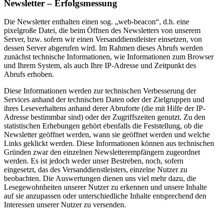
Newsletter – Erfolgsmessung
Die Newsletter enthalten einen sog. „web-beacon“, d.h. eine
pixelgroße Datei, die beim Öffnen des Newsletters von unserem
Server, bzw. sofern wir einen Versanddienstleister einsetzen, von
dessen Server abgerufen wird. Im Rahmen dieses Abrufs werden
zunächst technische Informationen, wie Informationen zum Browser
und Ihrem System, als auch Ihre IP-Adresse und Zeitpunkt des
Abrufs erhoben.
Diese Informationen werden zur technischen Verbesserung der
Services anhand der technischen Daten oder der Zielgruppen und
ihres Leseverhaltens anhand derer Abruforte (die mit Hilfe der IP-
Adresse bestimmbar sind) oder der Zugriffszeiten genutzt. Zu den
statistischen Erhebungen gehört ebenfalls die Feststellung, ob die
Newsletter geöffnet werden, wann sie geöffnet werden und welche
Links geklickt werden. Diese Informationen können aus technischen
Gründen zwar den einzelnen Newsletterempfängern zugeordnet
werden. Es ist jedoch weder unser Bestreben, noch, sofern
eingesetzt, das des Versanddienstleisters, einzelne Nutzer zu
beobachten. Die Auswertungen dienen uns viel mehr dazu, die
Lesegewohnheiten unserer Nutzer zu erkennen und unsere Inhalte
auf sie anzupassen oder unterschiedliche Inhalte entsprechend den
Interessen unserer Nutzer zu versenden.