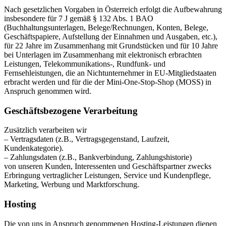
Nach gesetzlichen Vorgaben in Österreich erfolgt die Aufbewahrung
insbesondere für 7 J gemäß § 132 Abs. 1 BAO
(Buchhaltungsunterlagen, Belege/Rechnungen, Konten, Belege,
Geschäftspapiere, Aufstellung der Einnahmen und Ausgaben, etc.),
für 22 Jahre im Zusammenhang mit Grundstücken und für 10 Jahre
bei Unterlagen im Zusammenhang mit elektronisch erbrachten
Leistungen, Telekommunikations-, Rundfunk- und
Fernsehleistungen, die an Nichtunternehmer in EU-Mitgliedstaaten
erbracht werden und für die der Mini-One-Stop-Shop (MOSS) in
Anspruch genommen wird.
Geschäftsbezogene Verarbeitung
Zusätzlich verarbeiten wir
– Vertragsdaten (z.B., Vertragsgegenstand, Laufzeit,
Kundenkategorie).
– Zahlungsdaten (z.B., Bankverbindung, Zahlungshistorie)
von unseren Kunden, Interessenten und Geschäftspartner zwecks
Erbringung vertraglicher Leistungen, Service und Kundenpflege,
Marketing, Werbung und Marktforschung.
Hosting
Die von uns in Anspruch genommenen Hosting-Leistungen dienen