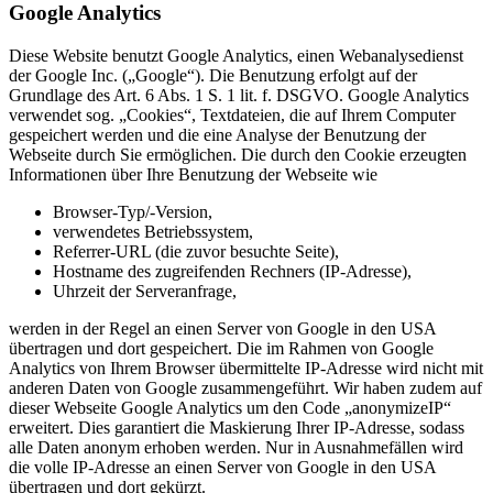
Google Analytics
Diese Website benutzt Google Analytics, einen Webanalysedienst
der Google Inc. („Google“). Die Benutzung erfolgt auf der
Grundlage des Art. 6 Abs. 1 S. 1 lit. f. DSGVO. Google Analytics
verwendet sog. „Cookies“, Textdateien, die auf Ihrem Computer
gespeichert werden und die eine Analyse der Benutzung der
Webseite durch Sie ermöglichen. Die durch den Cookie erzeugten
Informationen über Ihre Benutzung der Webseite wie
Browser-Typ/-Version,
verwendetes Betriebssystem,
Referrer-URL (die zuvor besuchte Seite),
Hostname des zugreifenden Rechners (IP-Adresse),
Uhrzeit der Serveranfrage,
werden in der Regel an einen Server von Google in den USA
übertragen und dort gespeichert. Die im Rahmen von Google
Analytics von Ihrem Browser übermittelte IP-Adresse wird nicht mit
anderen Daten von Google zusammengeführt. Wir haben zudem auf
dieser Webseite Google Analytics um den Code „anonymizeIP“
erweitert. Dies garantiert die Maskierung Ihrer IP-Adresse, sodass
alle Daten anonym erhoben werden. Nur in Ausnahmefällen wird
die volle IP-Adresse an einen Server von Google in den USA
übertragen und dort gekürzt.