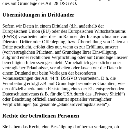
dies auf Grundlage des Art. 28 DSGVO.
Übermittlungen in Drittländer
Sofern wir Daten in einem Drittland (d.h. außerhalb der
Europäischen Union (EU) oder des Europäischen Wirtschaftsraums
(EWR)) verarbeiten oder dies im Rahmen der Inanspruchnahme von
Diensten Dritter oder Offenlegung, bzw. Übermittlung von Daten an
Dritte geschieht, erfolgt dies nur, wenn es zur Erfüllung unserer
(vor)vertraglichen Pflichten, auf Grundlage Ihrer Einwilligung,
aufgrund einer rechtlichen Verpflichtung oder auf Grundlage unserer
berechtigten Interessen geschieht. Vorbehaltlich gesetzlicher oder
vertraglicher Erlaubnisse, verarbeiten oder lassen wir die Daten in
einem Drittland nur beim Vorliegen der besonderen
Voraussetzungen der Art. 44 ff. DSGVO verarbeiten. D.h. die
Verarbeitung erfolgt z.B. auf Grundlage besonderer Garantien, wie
der offiziell anerkannten Feststellung eines der EU entsprechenden
Datenschutzniveaus (z.B. für die USA durch das „Privacy Shield“)
oder Beachtung offiziell anerkannter spezieller vertraglicher
Verpflichtungen (so genannte „Standardvertragsklauseln“).
Rechte der betroffenen Personen
Sie haben das Recht, eine Bestätigung darüber zu verlangen, ob