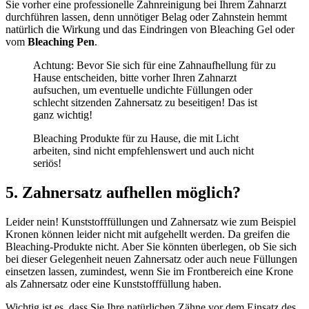
Sie vorher eine professionelle Zahnreinigung bei Ihrem Zahnarzt
durchführen lassen, denn unnötiger Belag oder Zahnstein hemmt
natürlich die Wirkung und das Eindringen von Bleaching Gel oder
vom
Bleaching Pen
.
Achtung: Bevor Sie sich für eine Zahnaufhellung für zu
Hause entscheiden, bitte vorher Ihren Zahnarzt
aufsuchen, um eventuelle undichte Füllungen oder
schlecht sitzenden Zahnersatz zu beseitigen! Das ist
ganz wichtig!
Bleaching Produkte für zu Hause, die mit Licht
arbeiten, sind nicht empfehlenswert und auch nicht
seriös!
5. Zahnersatz aufhellen möglich?
Leider nein! Kunststofffüllungen und Zahnersatz wie zum Beispiel
Kronen können leider nicht mit aufgehellt werden. Da greifen die
Bleaching-Produkte nicht. Aber Sie könnten überlegen, ob Sie sich
bei dieser Gelegenheit neuen Zahnersatz oder auch neue Füllungen
einsetzen lassen, zumindest, wenn Sie im Frontbereich eine Krone
als Zahnersatz oder eine Kunststofffüllung haben.
Wichtig ist es, dass Sie Ihre natürlichen Zähne vor dem Einsatz des