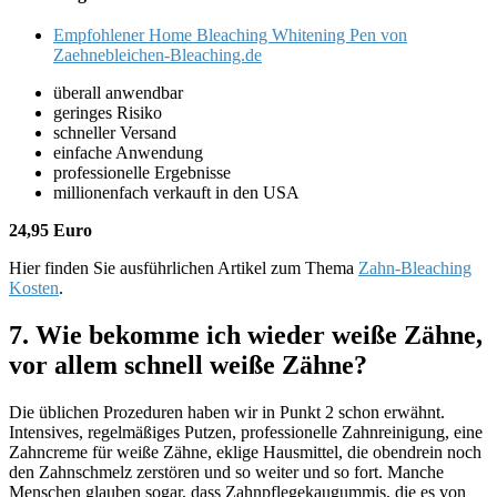
Empfohlener Home Bleaching Whitening Pen von
Zaehnebleichen-Bleaching.de
überall anwendbar
geringes Risiko
schneller Versand
einfache Anwendung
professionelle Ergebnisse
millionenfach verkauft in den USA
24,95 Euro
Hier finden Sie ausführlichen Artikel zum Thema
Zahn-Bleaching
Kosten
.
7. Wie bekomme ich wieder weiße Zähne,
vor allem schnell weiße Zähne?
Die üblichen Prozeduren haben wir in Punkt 2 schon erwähnt.
Intensives, regelmäßiges Putzen, professionelle Zahnreinigung, eine
Zahncreme für weiße Zähne, eklige Hausmittel, die obendrein noch
den Zahnschmelz zerstören und so weiter und so fort. Manche
Menschen glauben sogar, dass Zahnpflegekaugummis, die es von