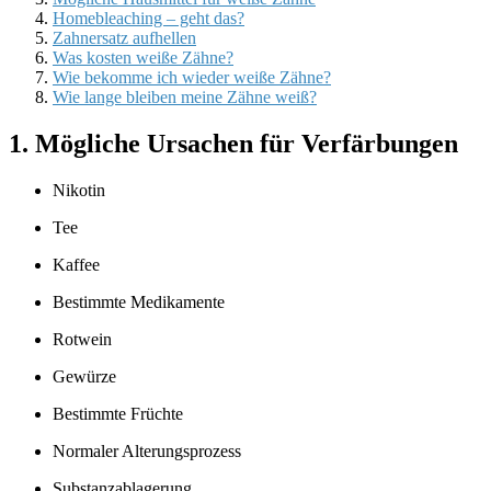
Homebleaching – geht das?
Zahnersatz aufhellen
Was kosten weiße Zähne?
Wie bekomme ich wieder weiße Zähne?
Wie lange bleiben meine Zähne weiß?
1. Mögliche Ursachen für Verfärbungen
Nikotin
Tee
Kaffee
Bestimmte Medikamente
Rotwein
Gewürze
Bestimmte Früchte
Normaler Alterungsprozess
Substanzablagerung