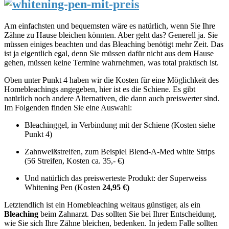
Am einfachsten und bequemsten wäre es natürlich, wenn Sie Ihre
Zähne zu Hause bleichen könnten. Aber geht das? Generell ja. Sie
müssen einiges beachten und das Bleaching benötigt mehr Zeit. Das
ist ja eigentlich egal, denn Sie müssen dafür nicht aus dem Hause
gehen, müssen keine Termine wahrnehmen, was total praktisch ist.
Oben unter Punkt 4 haben wir die Kosten für eine Möglichkeit des
Homebleachings angegeben, hier ist es die Schiene. Es gibt
natürlich noch andere Alternativen, die dann auch preiswerter sind.
Im Folgenden finden Sie eine Auswahl:
Bleachinggel, in Verbindung mit der Schiene (Kosten siehe
Punkt 4)
Zahnweißstreifen, zum Beispiel Blend-A-Med white Strips
(56 Streifen, Kosten ca. 35,- €)
Und natürlich das preiswerteste Produkt: der Superweiss
Whitening Pen (Kosten
24,95 €)
Letztendlich ist ein Homebleaching weitaus günstiger, als ein
Bleaching
beim Zahnarzt. Das sollten Sie bei Ihrer Entscheidung,
wie Sie sich Ihre Zähne bleichen, bedenken. In jedem Falle sollten