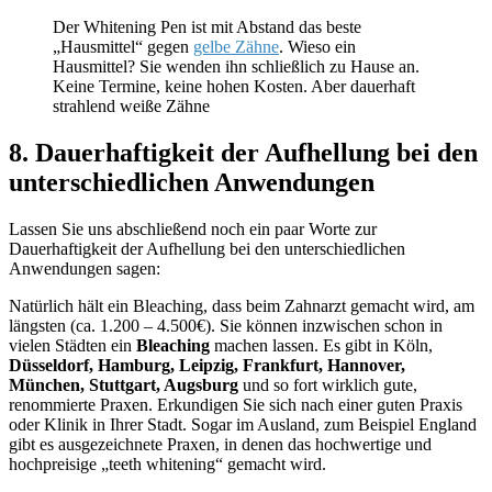
Der Whitening Pen ist mit Abstand das beste
„Hausmittel“ gegen
gelbe Zähne
. Wieso ein
Hausmittel? Sie wenden ihn schließlich zu Hause an.
Keine Termine, keine hohen Kosten. Aber dauerhaft
strahlend weiße Zähne
8.
Dauerhaftigkeit der Aufhellung bei den
unterschiedlichen Anwendungen
Lassen Sie uns abschließend noch ein paar Worte zur
Dauerhaftigkeit der Aufhellung bei den unterschiedlichen
Anwendungen sagen:
Natürlich hält ein Bleaching, dass beim Zahnarzt gemacht wird, am
längsten (ca. 1.200 – 4.500€). Sie können inzwischen schon in
vielen Städten ein
Bleaching
machen lassen. Es gibt in Köln,
Düsseldorf, Hamburg, Leipzig, Frankfurt, Hannover,
München, Stuttgart, Augsburg
und so fort wirklich gute,
renommierte Praxen. Erkundigen Sie sich nach einer guten Praxis
oder Klinik in Ihrer Stadt. Sogar im Ausland, zum Beispiel England
gibt es ausgezeichnete Praxen, in denen das hochwertige und
hochpreisige „teeth whitening“ gemacht wird.