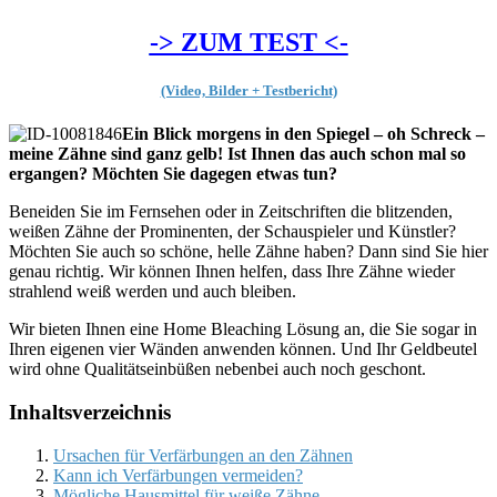
-> ZUM TEST <-
(Video, Bilder + Testbericht)
Ein Blick morgens in den Spiegel – oh Schreck –
meine Zähne sind ganz gelb! Ist Ihnen das auch schon mal so
ergangen? Möchten Sie dagegen etwas tun?
Beneiden Sie im Fernsehen oder in Zeitschriften die blitzenden,
weißen Zähne der Prominenten, der Schauspieler und Künstler?
Möchten Sie auch so schöne, helle Zähne haben? Dann sind Sie hier
genau richtig. Wir können Ihnen helfen, dass Ihre Zähne wieder
strahlend weiß werden und auch bleiben.
Wir bieten Ihnen eine Home Bleaching Lösung an, die Sie sogar in
Ihren eigenen vier Wänden anwenden können. Und Ihr Geldbeutel
wird ohne Qualitätseinbüßen nebenbei auch noch geschont.
Inhaltsverzeichnis
Ursachen für Verfärbungen an den Zähnen
Kann ich Verfärbungen vermeiden?
Mögliche Hausmittel für weiße Zähne