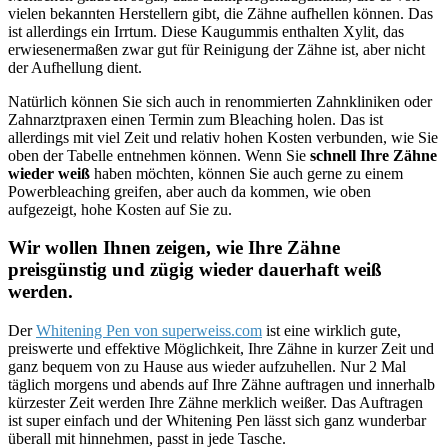
vielen bekannten Herstellern gibt, die Zähne aufhellen können. Das
ist allerdings ein Irrtum. Diese Kaugummis enthalten Xylit, das
erwiesenermaßen zwar gut für Reinigung der Zähne ist, aber nicht
der Aufhellung dient.
Natürlich können Sie sich auch in renommierten Zahnkliniken oder
Zahnarztpraxen einen Termin zum Bleaching holen. Das ist
allerdings mit viel Zeit und relativ hohen Kosten verbunden, wie Sie
oben der Tabelle entnehmen können. Wenn Sie
schnell Ihre Zähne
wieder weiß
haben möchten, können Sie auch gerne zu einem
Powerbleaching greifen, aber auch da kommen, wie oben
aufgezeigt, hohe Kosten auf Sie zu.
Wir wollen Ihnen zeigen, wie Ihre Zähne
preisgünstig und zügig wieder dauerhaft weiß
werden.
Der
Whitening Pen von superweiss.com
ist eine wirklich gute,
preiswerte und effektive Möglichkeit, Ihre Zähne in kurzer Zeit und
ganz bequem von zu Hause aus wieder aufzuhellen. Nur 2 Mal
täglich morgens und abends auf Ihre Zähne auftragen und innerhalb
kürzester Zeit werden Ihre Zähne merklich weißer. Das Auftragen
ist super einfach und der Whitening Pen lässt sich ganz wunderbar
überall mit hinnehmen, passt in jede Tasche.