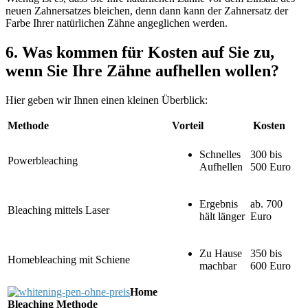
neuen Zahnersatzes bleichen, denn dann kann der Zahnersatz der
Farbe Ihrer natürlichen Zähne angeglichen werden.
6. Was kommen für Kosten auf Sie zu,
wenn Sie Ihre Zähne aufhellen wollen?
Hier geben wir Ihnen einen kleinen Überblick:
Methode
Vorteil
Kosten
Schnelles
300 bis
Powerbleaching
Aufhellen
500 Euro
Ergebnis
ab. 700
Bleaching mittels Laser
hält länger
Euro
Zu Hause
350 bis
Homebleaching mit Schiene
machbar
600 Euro
Home
Bleaching Methode