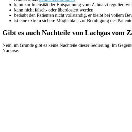
kann zur Intensität der Entspannung vom Zahnarzt reguliert we
kann nicht falsch- oder überdosiert werden
betäubt den Patienten nicht vollständig, er bleibt bei vollem Be
ist eine extrem sichere Möglichkeit zur Beruhigung des Patient
Gibt es auch Nachteile von Lachgas vom 
Nein, im Grunde gibt es keine Nachteile dieser Sedierung. Im Gegente
Narkose.