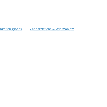
hkeiten gibt es
Zahnarztsuche – Wie man am