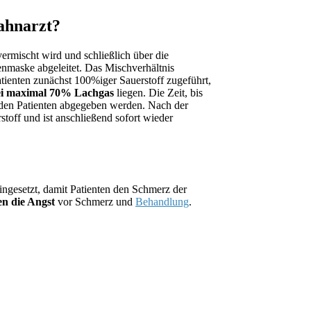
ahnarzt?
ermischt wird und schließlich über die
nmaske abgeleitet. Das Mischverhältnis
tienten zunächst 100%iger Sauerstoff zugeführt,
ei maximal 70% Lachgas
liegen. Die Zeit, bis
 den Patienten abgegeben werden. Nach der
toff und ist anschließend sofort wieder
eingesetzt, damit Patienten den Schmerz der
n die Angst
vor Schmerz und
Behandlung
.