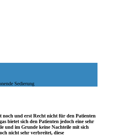
onende Sedierung
t noch und erst Recht nicht für den Patienten
as bietet sich den Patienten jedoch eine sehr
le und im Grunde keine Nachteile mit sich
h nicht sehr verbreitet, diese