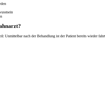
rden
wusstsein
en
Zahnarzt?
il: Unmittelbar nach der Behandlung ist der Patient bereits wieder fa