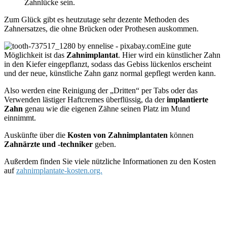
Zahnlücke sein.
Zum Glück gibt es heutzutage sehr dezente Methoden des
Zahnersatzes, die ohne Brücken oder Prothesen auskommen.
Eine gute
Möglichkeit ist das
Zahnimplantat
. Hier wird ein künstlicher Zahn
in den Kiefer eingepflanzt, sodass das Gebiss lückenlos erscheint
und der neue, künstliche Zahn ganz normal gepflegt werden kann.
Also werden eine Reinigung der „Dritten“ per Tabs oder das
Verwenden lästiger Haftcremes überflüssig, da der
implantierte
Zahn
genau wie die eigenen Zähne seinen Platz im Mund
einnimmt.
Auskünfte über die
Kosten von Zahnimplantaten
können
Zahnärzte und -techniker
geben.
Außerdem finden Sie viele nützliche Informationen zu den Kosten
auf
zahnimplantate-kosten.org.