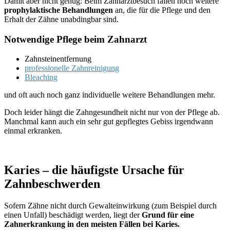
Damit aber nicht genug: Beim Zahnarztbesuch fallen noch weitere
prophylaktische Behandlungen
an, die für die Pflege und den
Erhalt der Zähne unabdingbar sind.
Notwendige Pflege beim Zahnarzt
Zahnsteinentfernung
professionelle Zahnreinigung
Bleaching
und oft auch noch ganz individuelle weitere Behandlungen mehr.
Doch leider hängt die Zahngesundheit nicht nur von der Pflege ab.
Manchmal kann auch ein sehr gut gepflegtes Gebiss irgendwann
einmal erkranken.
Karies – die häufigste Ursache für
Zahnbeschwerden
Sofern Zähne nicht durch Gewalteinwirkung (zum Beispiel durch
einen Unfall) beschädigt werden, liegt der
Grund für eine
Zahnerkrankung in den meisten Fällen bei Karies.