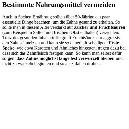
Bestimmte Nahrungsmittel vermeiden
Auch in Sachen Ernährung sollten über 50-Jährige ein paar
essentielle Dinge beachten, um die Zähne gesund zu erhalten. So
sollte man in diesem Alter verstärkt auf
Zucker und Fruchtsäuren
(zum Beispiel in Säften und frischem Obst enthalten) verzichten.
Trotz der gesunden Inhaltsstoffe greift Fruchtsäure sehr aggressiv
den Zahnschmelz an und kann sie so dauerhaft schädigen.
Feste
Speise
, wie etwa Karotten und Ähnliches hingegen, tragen dazu bei,
dass sich das Zahnfleisch festigen kann. So kann man selbst dafür
sorgen, dass
Zähne möglichst lange fest verwurzelt bleiben
und
nicht zu wackeln beginnen und so auszufallen drohen.