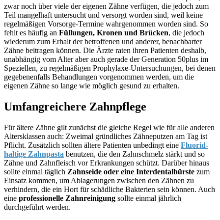
zwar noch über viele der eigenen Zähne verfügen, die jedoch zum
Teil mangelhaft untersucht und versorgt worden sind, weil keine
regelmäßigen Vorsorge-Termine wahrgenommen worden sind. So
fehlt es häufig an
Füllungen, Kronen und Brücken
, die jedoch
wiederum zum Erhalt der betroffenen und anderer, benachbarter
Zähne beitragen können. Die Ärzte raten ihren Patienten deshalb,
unabhängig vom Alter aber auch gerade der Generation 50plus im
Speziellen, zu regelmäßigen Prophylaxe-Untersuchungen, bei denen
gegebenenfalls Behandlungen vorgenommen werden, um die
eigenen Zähne so lange wie möglich gesund zu erhalten.
Umfangreichere Zahnpflege
Für ältere Zähne gilt zunächst die gleiche Regel wie für alle anderen
Altersklassen auch: Zweimal gründliches Zähneputzen am Tag ist
Pflicht. Zusätzlich sollten ältere Patienten unbedingt eine
Fluorid-
haltige Zahnpasta
benutzen, die den Zahnschmelz stärkt und so
Zähne und Zahnfleisch vor Erkrankungen schützt. Darüber hinaus
sollte einmal täglich
Zahnseide oder eine Interdentalbürste
zum
Einsatz kommen, um Ablagerungen zwischen den Zähnen zu
verhindern, die ein Hort für schädliche Bakterien sein können. Auch
eine
professionelle Zahnreinigung
sollte einmal jährlich
durchgeführt werden.