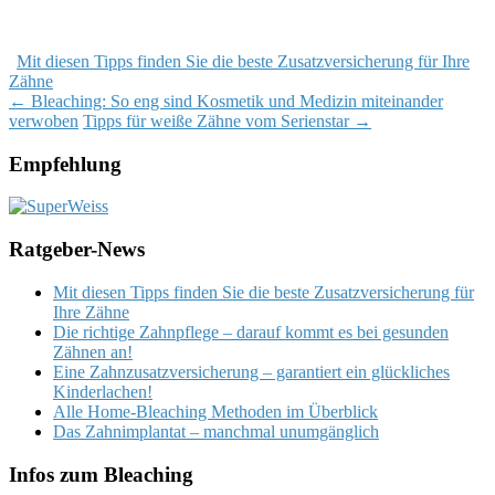
Mit diesen Tipps finden Sie die beste Zusatzversicherung für Ihre
Zähne
Post
←
Bleaching: So eng sind Kosmetik und Medizin miteinander
verwoben
Tipps für weiße Zähne vom Serienstar
→
navigation
Empfehlung
Ratgeber-News
Mit diesen Tipps finden Sie die beste Zusatzversicherung für
Ihre Zähne
Die richtige Zahnpflege – darauf kommt es bei gesunden
Zähnen an!
Eine Zahnzusatzversicherung – garantiert ein glückliches
Kinderlachen!
Alle Home-Bleaching Methoden im Überblick
Das Zahnimplantat – manchmal unumgänglich
Infos zum Bleaching