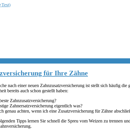
tzversicherung für Ihre Zähne
he nach einer neuen Zahnzusatzversicherung ist stellt sich häufig die g
eit bereits auch schon gestellt haben:
 beste Zahnzusatzversicherung?
stige Zahnersatzversicherung eigentlich was?
ich genau achten, wenn ich eine Zusatzversicherung für Zähne abschli
lgenden Tipps lernen Sie schnell die Spreu vom Weizen zu trennen und
Zahnversicherung.