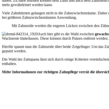
haben. Zu harte Bürsten können dem Zahn und auch dem Zahnfleisch
mehr gewährleistet werden kann.
Viele Zahnbürsten gelangen nicht in die Zahnzwischenräume. Daher
bei größeren Zahnzwischenräumen Anwendung.
Mit Zahnseide werden die engeren Lücken zwischen den Zähnen
Auch hier gibt es die Wahl zwischen
gewachs
Wachsreste hinterlassen. Diese können durch Putzen entfernt werden
Hierfür spannt man die Zahnseide über beide Zeigefinger. Um das Zah
geputzt werden.
Die Wahl der Zahnpasta lässt sich durch einige Kriterien vereinfachen.
enthalten.
Mehr Informationen zur richtigen Zahnpflege verrät die übersic