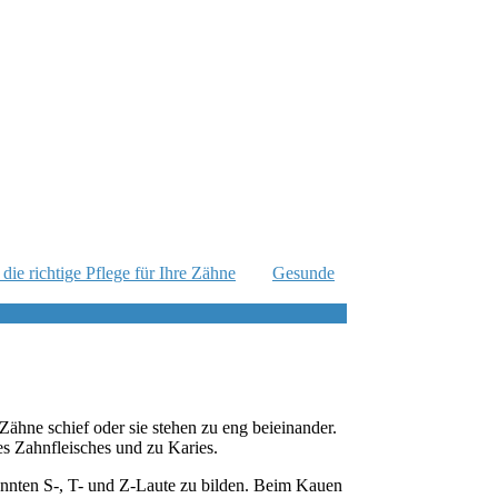
ie richtige Pflege für Ihre Zähne
Gesunde
ähne schief oder sie stehen zu eng beieinander.
s Zahnfleisches und zu Karies.
annten S-, T- und Z-Laute zu bilden. Beim Kauen