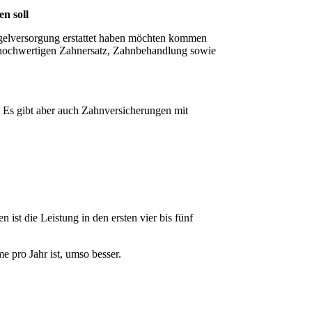
en soll
egelversorgung erstattet haben möchten kommen
iv hochwertigen Zahnersatz, Zahnbehandlung sowie
 Es gibt aber auch Zahnversicherungen mit
st die Leistung in den ersten vier bis fünf
e pro Jahr ist, umso besser.