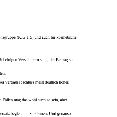
tionsgruppe (KIG 1-5) und auch für kosmetische
Bei einigen Versicherern steigt der Beitrag so
den.
bei Vertragsabschluss meist deutlich höher.
en Fällen mag das wohl auch so sein, aber
hnersatz begleichen zu können. Und genauso