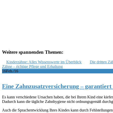
Weitere spannenden Themen:
Kinderzähne: Alles Wissenswerte im Überblick
Die dritten Z
Zähne – richtige Pflege und Erhaltung
16
Feb./16
Eine Zahnzusatzversicherung – garantiert 
Es kann verschiedene Ursachen haben, die bei Ihrem Kind eine kiefe
Dadurch kann die tägliche Zahnhygiene nicht ordnungsgemäß durchge
Auch die Sprachentwicklung Ihres Kindes kann durch Fehlstellungen 