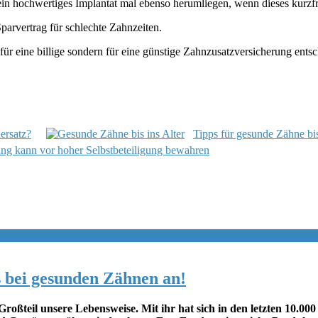
in hochwertiges Implantat mal ebenso herumliegen, wenn dieses kurzfri
parvertrag für schlechte Zahnzeiten.
für eine billige sondern für eine günstige Zahnzusatzversicherung ent
ersatz?
Tipps für gesunde Zähne bis
ung kann vor hoher Selbstbeteiligung bewahren
s bei gesunden Zähnen an!
teil unsere Lebensweise. Mit ihr hat sich in den letzten 10.000