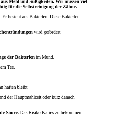
 aus Mehl und Süßigkeiten. Wir müssen viel
tig für die Selbstreinigung der Zähne.
. Er besteht aus Bakterien. Diese Bakterien
schentzündungen
wird gefördert.
ge der Bakterien
im Mund.
tem Tee.
n haften bleibt.
rend der Hauptmahlzeit oder kurz danach
nde Säure
. Das Risiko Karies zu bekommen