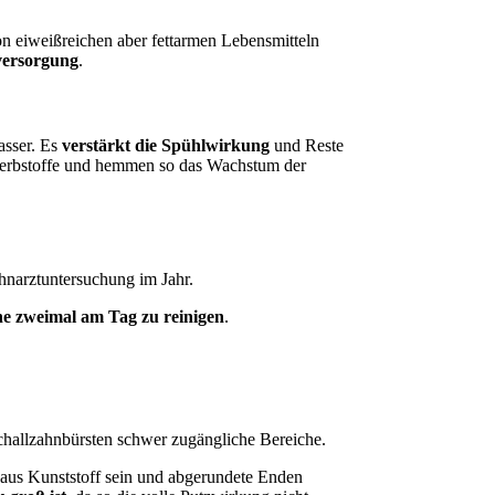
on eiweißreichen aber fettarmen Lebensmitteln
versorgung
.
asser. Es
verstärkt die Spühlwirkung
und Reste
Gerbstoffe und hemmen so das Wachstum der
hnarztuntersuchung im Jahr.
e zweimal am Tag zu reinigen
.
 Schallzahnbürsten schwer zugängliche Bereiche.
 aus Kunststoff sein und abgerundete Enden