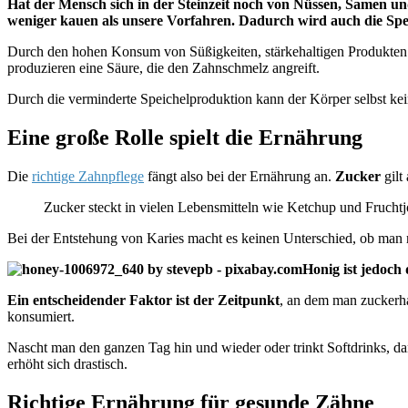
Hat der Mensch sich in der Steinzeit noch von Nüssen, Samen un
weniger kauen als unsere Vorfahren. Dadurch wird auch die Speic
Durch den hohen Konsum von Süßigkeiten, stärkehaltigen Produkten u
produzieren eine Säure, die den Zahnschmelz angreift.
Durch die verminderte Speichelproduktion kann der Körper selbst ke
Eine große Rolle spielt die Ernährung
Die
richtige Zahnpflege
fängt also bei der Ernährung an.
Zucker
gilt
Zucker steckt in vielen Lebensmitteln wie Ketchup und Frucht
Bei der Entstehung von Karies macht es keinen Unterschied, ob man 
Honig ist jedoch 
Ein entscheidender Faktor ist der Zeitpunkt
, an dem man zuckerha
konsumiert.
Nascht man den ganzen Tag hin und wieder oder trinkt Softdrinks, d
erhöht sich drastisch.
Richtige Ernährung für gesunde Zähne