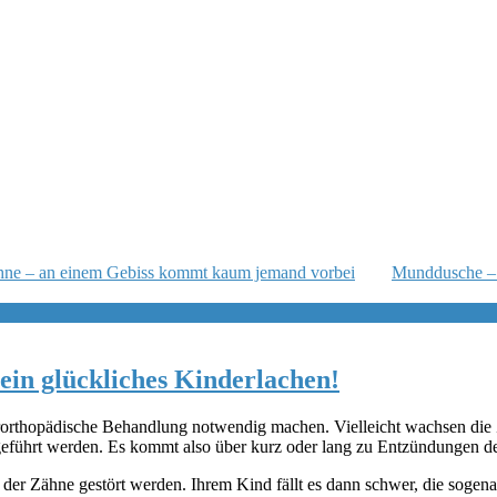
ähne – an einem Gebiss kommt kaum jemand vorbei
Munddusche – d
ein glückliches Kinderlachen!
rorthopädische Behandlung notwendig machen. Vielleicht wachsen die Z
führt werden. Es kommt also über kurz oder lang zu Entzündungen de
der Zähne gestört werden. Ihrem Kind fällt es dann schwer, die sogen