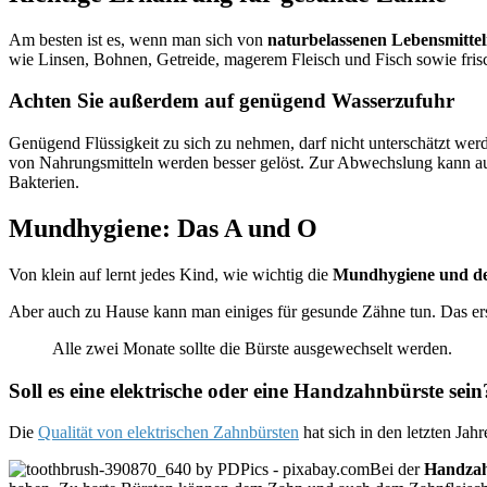
Am besten ist es, wenn man sich von
naturbelassenen Lebensmittel
wie Linsen, Bohnen, Getreide, magerem Fleisch und Fisch sowie fri
Achten Sie außerdem auf genügend Wasserzufuhr
Genügend Flüssigkeit zu sich zu nehmen, darf nicht unterschätzt wer
von Nahrungsmitteln werden besser gelöst. Zur Abwechslung kann 
Bakterien.
Mundhygiene: Das A und O
Von klein auf lernt jedes Kind, wie wichtig die
Mundhygiene und de
Aber auch zu Hause kann man einiges für gesunde Zähne tun. Das ers
Alle zwei Monate sollte die Bürste ausgewechselt werden.
Soll es eine elektrische oder eine Handzahnbürste sein
Die
Qualität von elektrischen Zahnbürsten
hat sich in den letzten Jah
Bei der
Handzah