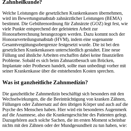
Zahnheilkunde?
Welche Leistungen die gesetzlichen Krankenkassen übernehmen,
wird im Bewertungsmaßstab zahnärztlicher Leistungen (BEMA)
bestimmt. Die Gebührenordnung für Zahnärzte (GOZ) legt fest, wie
viele Punkte entsprechend der geleisteten Arbeit zur
Honorarberechnung herangezogen werden. Dazu kommt noch der
Honorarverteilungsmaßstab (HVM), indem eine sogenannte
Gesamtvergütungsobergrenze festgesetzt wurde. Die ist bei den
gesetzlichen Krankenkassen unterschiedlich gestaltet. Eine neue
Füllung und ähnliche Arbeiten erschaffen dabei keine finanziellen
Probleme. Sobald es sich beim Zahnarztbesuch um Brücken,
Implantate oder Prothesen handelt, sollte man unbedingt vorher mit
seiner Krankenkasse über die entstehenden Kosten sprechen.
Was ist ganzheitliche Zahnmedizin?
Die ganzheitliche Zahnmedizin beschäftigt sich besonders mit den
Wechselwirkungen, die die Beeinträchtigung von kranken Zähnen,
Füllungen oder Zahnersatz auf den übrigen Körper und auch auf die
Psyche des Menschen haben. Hier wird ein besonderes Augenmerk
auf die Anamnese, also die Krankengeschichte des Patienten gelegt.
Dazugehören auch solche Sachen, die im ersten Moment scheinbar
nichts mit den Zähnen oder der Mundgesundheit zu tun haben, wie: