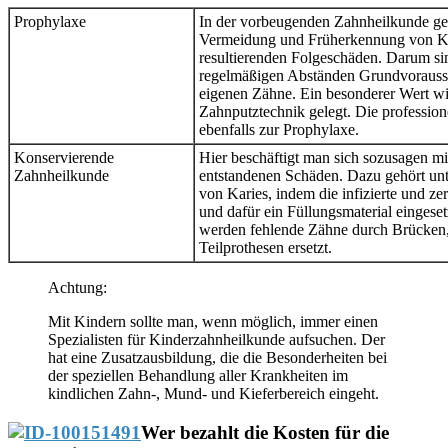
Prophylaxe
In der vorbeugenden Zahnheilkunde geh
Vermeidung und Früherkennung von Ka
resultierenden Folgeschäden. Darum si
regelmäßigen Abständen Grundvorausse
eigenen Zähne. Ein besonderer Wert wir
Zahnputztechnik gelegt. Die profession
ebenfalls zur Prophylaxe.
Konservierende
Hier beschäftigt man sich sozusagen mit
Zahnheilkunde
entstandenen Schäden. Dazu gehört un
von Karies, indem die infizierte und ze
und dafür ein Füllungsmaterial eingeset
werden fehlende Zähne durch Brücken, 
Teilprothesen ersetzt.
Achtung:
Mit Kindern sollte man, wenn möglich, immer einen
Spezialisten für Kinderzahnheilkunde aufsuchen. Der
hat eine Zusatzausbildung, die die Besonderheiten bei
der speziellen Behandlung aller Krankheiten im
kindlichen Zahn-, Mund- und Kieferbereich eingeht.
Wer bezahlt die Kosten für die