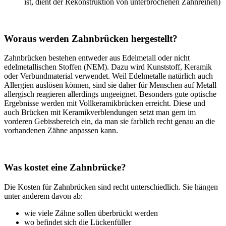
ist, dient der Rekonstruktion von unterbrochenen Zahnreihen)
Woraus werden Zahnbrücken hergestellt?
Zahnbrücken bestehen entweder aus Edelmetall oder nicht
edelmetallischen Stoffen (NEM). Dazu wird Kunststoff, Keramik
oder Verbundmaterial verwendet. Weil Edelmetalle natürlich auch
Allergien auslösen können, sind sie daher für Menschen auf Metall
allergisch reagieren allerdings ungeeignet. Besonders gute optische
Ergebnisse werden mit Vollkeramikbrücken erreicht. Diese und
auch Brücken mit Keramikverblendungen setzt man gern im
vorderen Gebissbereich ein, da man sie farblich recht genau an die
vorhandenen Zähne anpassen kann.
Was kostet eine Zahnbrücke?
Die Kosten für Zahnbrücken sind recht unterschiedlich. Sie hängen
unter anderem davon ab:
wie viele Zähne sollen überbrückt werden
wo befindet sich die Lückenfüller