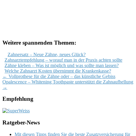
Weitere spannenden Themen:
Zahnersatz – Neue Zähne, neues Glück?
Zahnarztempfehlung – worauf man in der Praxis achten sollte
Zähne kleben – Was ist möglich und was sollte man lassen?
Welche Zahnarzt Kosten übernimmt die Krankenkasse?
Post
←
Vollprothese für die Zähne oder – das künstliche Gebiss
Opalescence – Whitening Toothpaste unterstützt die Zahnaufhellung
navigation
→
Empfehlung
Ratgeber-News
Mit diesen Tipps finden Sie die beste Zusatzversicherung für