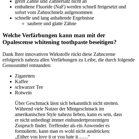
greift Zähne und Zahnersatz nicht an
enthaltene Fluoride (NaF) werden schnell freigesetzt und
sofort vom Zahnschmelz aufgenommen
schnelle und lang anhaltende Ergebnisse
saubere und glatte Zähne
Welche Verfärbungen kann man mit der
Opalescense whitening toothpaste beseitigen?
Dank Ihrer innovativen Wirkstoffe rückt diese Zahncreme
erfolgreich nahezu allen Verfärbungen zu Leibe, die durch folgende
Genussmittel entstanden:
Zigaretten
Kaffee
schwarzer Tee
Rotwein
Über Geschmack lässt sich bekanntlich nicht streiten.
Während viele Nutzer der Mintgeschmack im
amerikanischen Style nahezu lieben, kann es sein, dass
er nicht unbedingt immer einhundertprozentigen
Zuspruch findet. Treffender als ein Anwender es
formulierte, kann man es wohl nicht ausdrücken:
„Either you love it or you hate it……“