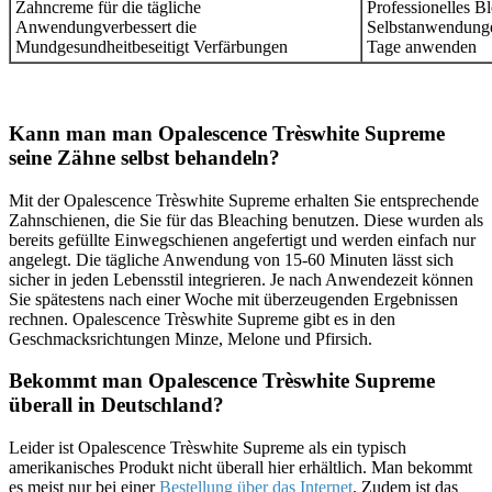
Zahncreme für die tägliche
Professionelles B
Anwendungverbessert die
Selbstanwendunge
Mundgesundheitbeseitigt Verfärbungen
Tage anwenden
Kann man man Opalescence Trèswhite Supreme
seine Zähne selbst behandeln?
Mit der Opalescence Trèswhite Supreme erhalten Sie entsprechende
Zahnschienen, die Sie für das Bleaching benutzen. Diese wurden als
bereits gefüllte Einwegschienen angefertigt und werden einfach nur
angelegt. Die tägliche Anwendung von 15-60 Minuten lässt sich
sicher in jeden Lebensstil integrieren. Je nach Anwendezeit können
Sie spätestens nach einer Woche mit überzeugenden Ergebnissen
rechnen. Opalescence Trèswhite Supreme gibt es in den
Geschmacksrichtungen Minze, Melone und Pfirsich.
Bekommt man Opalescence Trèswhite Supreme
überall in Deutschland?
Leider ist Opalescence Trèswhite Supreme als ein typisch
amerikanisches Produkt nicht überall hier erhältlich. Man bekommt
es meist nur bei einer
Bestellung über das Internet
. Zudem ist das