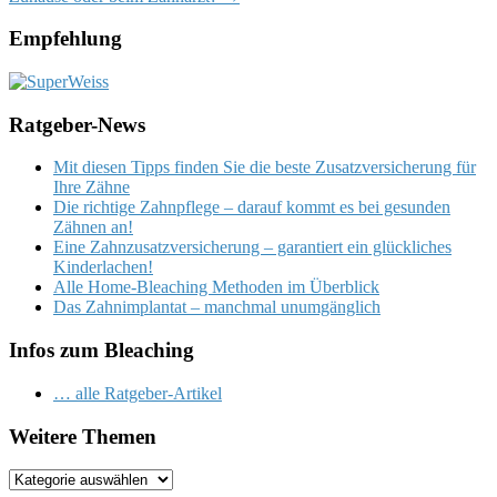
navigation
Empfehlung
Ratgeber-News
Mit diesen Tipps finden Sie die beste Zusatzversicherung für
Ihre Zähne
Die richtige Zahnpflege – darauf kommt es bei gesunden
Zähnen an!
Eine Zahnzusatzversicherung – garantiert ein glückliches
Kinderlachen!
Alle Home-Bleaching Methoden im Überblick
Das Zahnimplantat – manchmal unumgänglich
Infos zum Bleaching
… alle Ratgeber-Artikel
Weitere Themen
Weitere