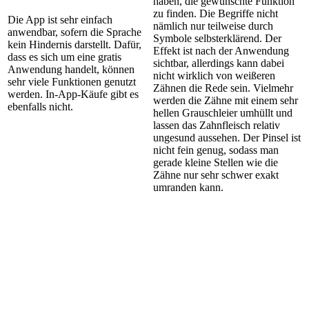
haben, die gewünschte Funktion
zu finden. Die Begriffe nicht
Die App ist sehr einfach
nämlich nur teilweise durch
anwendbar, sofern die Sprache
Symbole selbsterklärend. Der
kein Hindernis darstellt. Dafür,
Effekt ist nach der Anwendung
dass es sich um eine gratis
sichtbar, allerdings kann dabei
Anwendung handelt, können
nicht wirklich von weißeren
sehr viele Funktionen genutzt
Zähnen die Rede sein. Vielmehr
werden. In-App-Käufe gibt es
werden die Zähne mit einem sehr
ebenfalls nicht.
hellen Grauschleier umhüllt und
lassen das Zahnfleisch relativ
ungesund aussehen. Der Pinsel ist
nicht fein genug, sodass man
gerade kleine Stellen wie die
Zähne nur sehr schwer exakt
umranden kann.